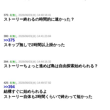
375:
名無し
2026/06/03(水) 14:40:18.41
ストーリー終わるの時間的に速かった？
380:
名無し
2026/06/03(水) 14:41:23.84
>>375
スキップ無しで2時間以上掛かった
394:
名無し
2026/06/03(水) 14:44:16.32
ストーリーちょっと進めば島は自由探索始められる？
425:
名無し
2026/06/03(水) 14:49:57.92
>>394
結構すぐに始められるよ
ストーリー自体も2時間くらいで終わって短かった