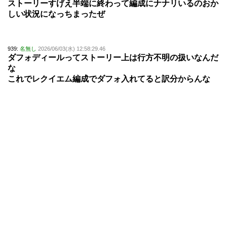
ストーリーすげえ半端に終わって編成にナナリいるのおか
しい状況になっちまったぜ
939:
名無し
2026/06/03(水) 12:58:29.46
ダフォディールってストーリー上は行方不明の扱いなんだ
な
これでレクイエム編成でダフォ入れてると訳分からんな