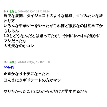
649:
名無し
2026/06/03(水) 15:42:59.14
唐突な展開、ダイジェストのような構成、クソみたいな終
わり方
いろんな中華ゲーをやったがこれほど微妙なのは初めてか
もしらん
1.0もどうなんだとは思ってたが、今回に比べれば遥かに
マシだったな
大丈夫なのかコレ
661:
名無し
2026/06/03(水) 15:46:16.00
>>649
正直かなり不安になったわ
ほんまにタギドデートの方がマシ
やりたかったことはわかるんだけど早すぎるだろ