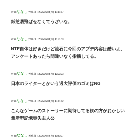
ななし
名前:
投稿日：2026/06/03(水) 19:19:17
紙芝居飛ばせなくてうざいな。
ななし
名前:
投稿日：2026/06/03(水) 19:23:53
NTE自体は好きだけど流石に今回のアプデ内容は酷いよ。
アンケートあったら間違いなく指摘してる。
ななし
名前:
投稿日：2026/06/03(水) 19:30:03
日本のライターとかいう過大評価のゴミはNG
ななし
名前:
投稿日：2026/06/03(水) 19:41:12
こんなゲームのストーリーに期待してる奴の方がおかしい
量産型記憶喪失主人公
ななし
名前:
投稿日：2026/06/03(水) 19:50:37