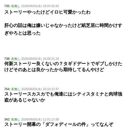
735:
名無し
2026/06/03(水) 16:04:32.83
ストーリーやったけどイロヒ可愛かったわ
肝心の話は俺は嫌いじゃなかったけど紙芝居に時間かけす
ぎやろとは思った
738:
名無し
2026/06/03(水) 16:05:21.23
何新ストーリー良くないの？タギドデートでギブしかけた
けどそのあとは良かったから期待してるんやけど
764:
名無し
2026/06/03(水) 16:10:12.97
ストーリースカスカでも俺達にはシティスタミナと肉球強
盗があるじゃないか
342:
名無し
2026/06/03(水) 11:01:17.68
ストーリー開幕の「ダフォディールの件」ってなんぞ