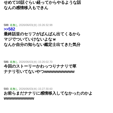
せめて10話ぐらい経ってからやるような話
なんの感情移入もできん
588:
名無し
2026/06/03(水) 15:26:32.98
>>582
最終話並のセリフがばんばん出てくるから
マジでついていけないよなｗ
なんか自分の知らない鑑定士出てきた気分
586:
名無し
2026/06/03(水) 15:26:02.70
今回のストーリーかわっつりナナリで草
ナナリ引いてないやつwwwwwwwwww
593:
名無し
2026/06/03(水) 15:27:30.60
お前らまだナナリに感情移入してなかったのかよ
wwwwwwwwww