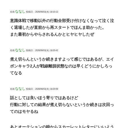
ななし
名前:
投稿日：2026/06/03(水) 18:10:13
意識体戦で移動以外の行動全部受け付けなくなって泣く泣
く退場したが直前から再スタートでほんま助かった。
また最初からやらされるんかとヒヤヒヤしたぜ
ななし
名前:
投稿日：2026/06/03(水) 18:20:42
煮え切らんというか続きますよって感じではあるが、エイ
ボンキャラ2人が戦線離脱状態なのは早くどうにかしろっ
てなる
ななし
名前:
投稿日：2026/06/03(水) 18:20:59
話としては良いほう寄りではあるけど
行動に対しての結果が煮え切らないというか続きは次回っ
てのはモヤるね
あとオークションの時からスカーレットレターにいいよう