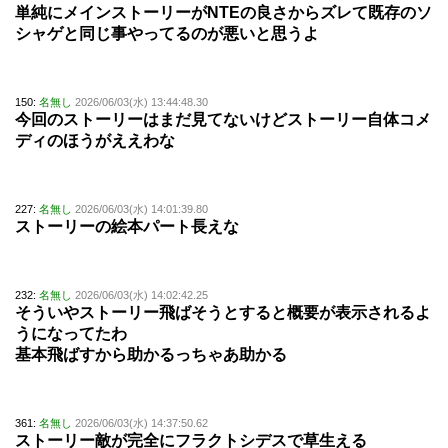
単純にメインストーリーがNTEの良さからズレて既存のソ
シャゲと同じ事やってるのが悪いと思うよ
150:
名無し
2026/06/03(水) 13:44:48.30
今回のストーリーはまだ見てないけどストーリー自体コメ
ディのほうがええわな
227:
名無し
2026/06/03(水) 14:01:39.80
ストーリーの絵本パート長えな
232:
名無し
2026/06/03(水) 14:02:42.25
そういやストーリー飛ばそうとすると概要が表示されるよ
うになってたわ
基本飛ばすから助かるっちゃあ助かる
361:
名無し
2026/06/03(水) 14:37:50.62
ストーリー敵が完全にフラクトシデスで草生える