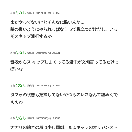
ななし
名前:
投稿日：2026/06/03(水) 17:11:52
まだやってないけどそんなに酷いんか…
敵の良いようにやられっぱなしって腹立つだけだし、いっ
そスキップ連打するか
ななし
名前:
投稿日：2026/06/03(水) 17:12:21
普段からス.キップしまくってる連中が文句言ってるだけっ
ぽいな
ななし
名前:
投稿日：2026/06/03(水) 17:13:44
ダフォの状態も把握してないやつらのレスなんて纏めんで
ええわ
ななし
名前:
投稿日：2026/06/03(水) 17:33:32
ナナリの絵本の所は少し面倒、まぁキャラのオリジンスト