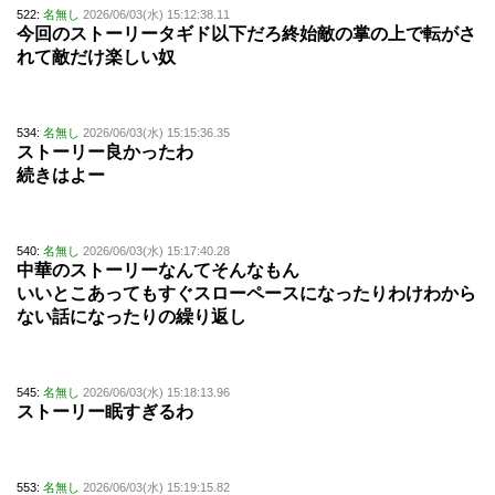
522:
名無し
2026/06/03(水) 15:12:38.11
今回のストーリータギド以下だろ終始敵の掌の上で転がさ
れて敵だけ楽しい奴
534:
名無し
2026/06/03(水) 15:15:36.35
ストーリー良かったわ
続きはよー
540:
名無し
2026/06/03(水) 15:17:40.28
中華のストーリーなんてそんなもん
いいとこあってもすぐスローペースになったりわけわから
ない話になったりの繰り返し
545:
名無し
2026/06/03(水) 15:18:13.96
ストーリー眠すぎるわ
553:
名無し
2026/06/03(水) 15:19:15.82