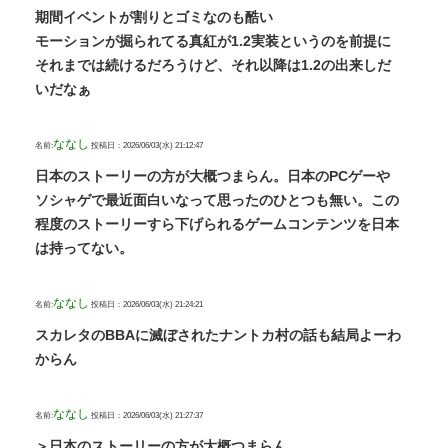
期間イベントが割りとゴミなのも酷い
モーションが掘られてる真紅が1.2実装というのを前提に
それまでは続けるだろうけど、それ以降は1.2の出来しだ
いだなぁ
ななし
名前:
投稿日：2026/06/03(水) 21:12:47
日本のストーリーの方が大概つまらん。日本のPCゲーや
ソシャゲで最近面白いなって思ったのひとつも無い。この
程度のストーリーすら下げられるゲームコンテンツを日本
は持ってない。
ななし
名前:
投稿日：2026/06/03(水) 21:24:21
スカレタのBBAに滅ぼされたナントカ村の話も結局よーわ
からん
ななし
名前:
投稿日：2026/06/03(水) 21:27:37
＞日本のストーリーの方が大概つまらん