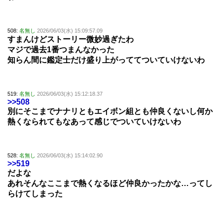
508:
名無し
2026/06/03(水) 15:09:57.09
すまんけどストーリー微妙過ぎたわ
マジで過去1番つまんなかった
知らん間に鑑定士だけ盛り上がっててついていけないわ
519:
名無し
2026/06/03(水) 15:12:18.37
>>508
別にそこまでナナリともエイボン組とも仲良くないし何か
熱くなられてもなあって感じでついていけないわ
528:
名無し
2026/06/03(水) 15:14:02.90
>>519
だよな
あれそんなここまで熱くなるほど仲良かったかな…ってし
らけてしまった