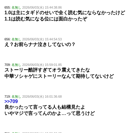
655:
名無し
2026/06/03(水) 15:44:38.86
1.0は主にタギドのせいで全く読む気にならなかったけど
1.1は読む気になる位には面白かったぞ
656:
名無し
2026/06/03(水) 15:44:54.53
え？お前らナナ泣きしてないの？
709:
名無し
2026/06/03(水) 15:59:01.85
ストーリー酷評すぎてオラ震えてきたな
中華ソシャゲにストーリーなんて期待してないけど
719:
名無し
2026/06/03(水) 16:01:36.68
>>709
良かったって言ってる人も結構見たよ
いやマジで言ってんのかよ…って思うけど