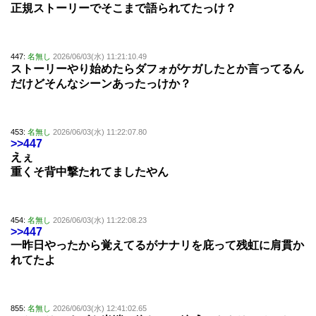
正規ストーリーでそこまで語られてたっけ？
447:
名無し
2026/06/03(水) 11:21:10.49
ストーリーやり始めたらダフォがケガしたとか言ってるん
だけどそんなシーンあったっけか？
453:
名無し
2026/06/03(水) 11:22:07.80
>>447
えぇ
重くそ背中撃たれてましたやん
454:
名無し
2026/06/03(水) 11:22:08.23
>>447
一昨日やったから覚えてるがナナリを庇って残虹に肩貫か
れてたよ
855:
名無し
2026/06/03(水) 12:41:02.65