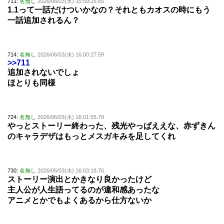
711:
名無し
2026/06/03(水) 15:59:26.65
1.1って一話だけついかなの？それともカオスの時にもう
一話追加されるん？
714:
名無し
2026/06/03(水) 16:00:27.59
>>711
追加されないでしょ
ほとりも同様
724:
名無し
2026/06/03(水) 16:01:55.79
やっとストーリー終わった、残光やっぱええな、赤ずきん
のキャラデザはもっとメスガキみを足してくれ
730:
名無し
2026/06/03(水) 16:03:18.76
ストーリー演出とかきなり良かったけど
主人公が人生語ってるのが違和感あったな
アニメとかでもよくあるから仕方ないか