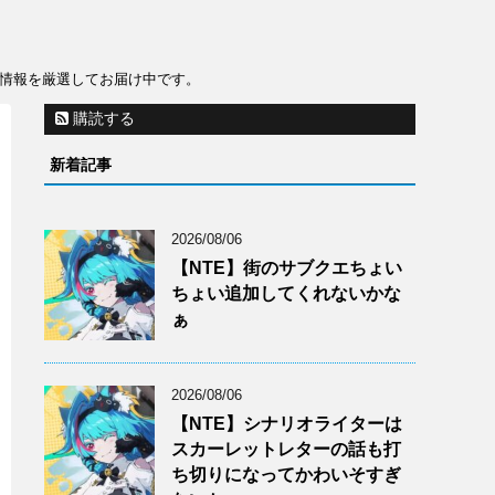
から役立つ情報を厳選してお届け中です。
購読する
新着記事
2026/08/06
【NTE】街のサブクエちょい
ちょい追加してくれないかな
ぁ
2026/08/06
【NTE】シナリオライターは
スカーレットレターの話も打
ち切りになってかわいそすぎ