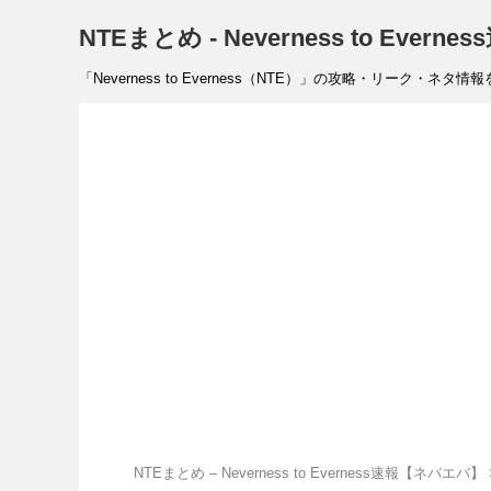
NTEまとめ - Neverness to Eve
「Neverness to Everness（NTE）」の攻略・リーク・ネ
NTEまとめ – Neverness to Everness速報【ネバエバ】