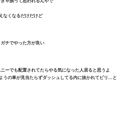
なきゃ損って思われるんやで
えなくなるだけだけど
、ガチでやった方が良い
ムニーでも配置されてたらやる気になった人居ると思うよ
ようの車が見当たらずダッシュしてる内に抜かれてビリ…と