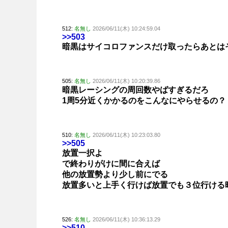
512:
名無し
2026/06/11(木) 10:24:59.04
>>503
暗黒はサイコロファンスだけ取ったらあとは
505:
名無し
2026/06/11(木) 10:20:39.86
暗黒レーシングの周回数やばすぎるだろ
1周5分近くかかるのをこんなにやらせるの？
510:
名無し
2026/06/11(木) 10:23:03.80
>>505
放置一択よ
で終わりがけに間に合えば
他の放置勢より少し前にでる
放置多いと上手く行けば放置でも３位行ける
526:
名無し
2026/06/11(木) 10:36:13.29
>>510