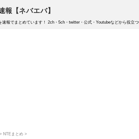
rness速報【ネバエバ】
タ情報を速報でまとめています！ 2ch・5ch・twitter・公式・Youtubeなど
>
NTEまとめ
>