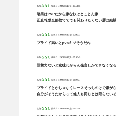
ななし
名前:
投稿日：2026/06/12(金) 13:13:58
暗黒はPVPだから嫌な奴はとことん嫌
正直報酬全部捨ててでも関わりたくない層は結
ななし
名前:
投稿日：2026/06/12(金) 13:31:33
プライド高いとpvpキツそうだね
ななし
名前:
投稿日：2026/06/12(金) 13:32:43
語彙力ないと意味わからん発言しかできなくな
ななし
名前:
投稿日：2026/06/12(金) 15:04:27
プライドとかじゃなくレースそっちのけで嫌が
自分がそうだからって他人も同じとは限らない
ななし
名前:
投稿日：2026/06/12(金) 16:17:56