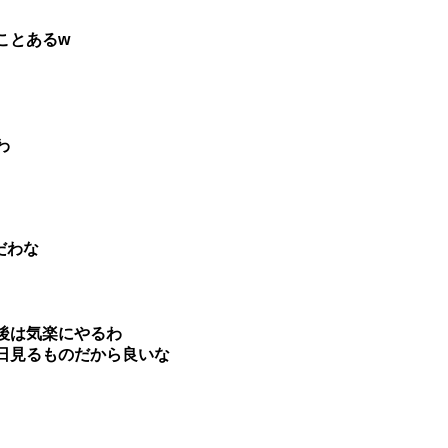
ことあるw
わ
だわな
後は気楽にやるわ
日見るものだから良いな