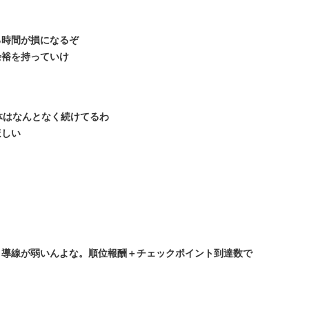
る時間が損になるぞ
余裕を持っていけ
体はなんとなく続けてるわ
ほしい
う導線が弱いんよな。順位報酬＋チェックポイント到達数で