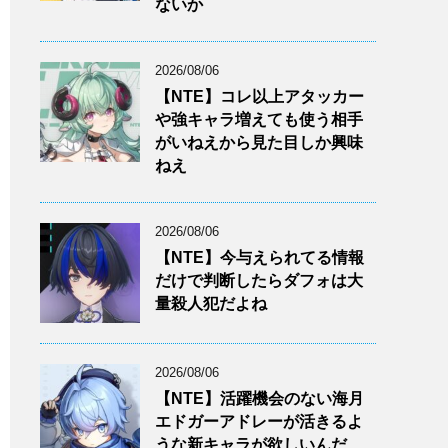
ないか
2026/08/06
【NTE】コレ以上アタッカー
や強キャラ増えても使う相手
がいねえから見た目しか興味
ねえ
2026/08/06
【NTE】今与えられてる情報
だけで判断したらダフォは大
量殺人犯だよね
2026/08/06
【NTE】活躍機会のない海月
エドガーアドレーが活きるよ
うな新キャラが欲しいんだ