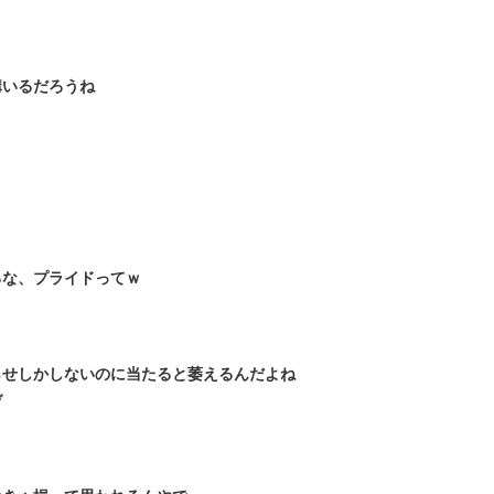
構いるだろうね
るな、プライドってｗ
らせしかしないのに当たると萎えるんだよね
ぞ