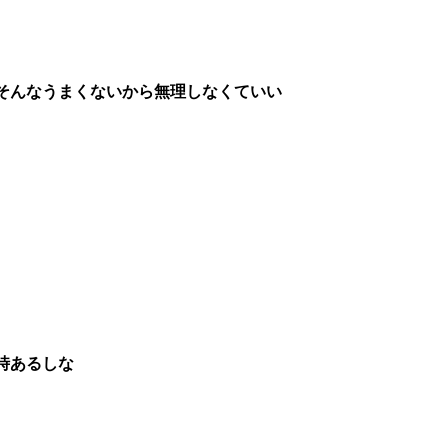
そんなうまくないから無理しなくていい
時あるしな