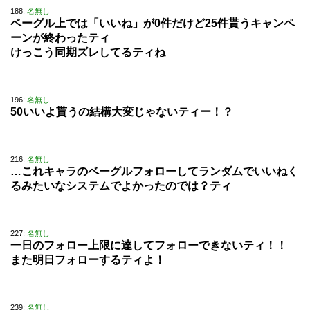
188:
名無し
ベーグル上では「いいね」が0件だけど25件貰うキャンペ
ーンが終わったティ
けっこう同期ズレしてるティね
196:
名無し
50いいよ貰うの結構大変じゃないティー！？
216:
名無し
…これキャラのベーグルフォローしてランダムでいいねく
るみたいなシステムでよかったのでは？ティ
227:
名無し
一日のフォロー上限に達してフォローできないティ！！
また明日フォローするティよ！
239:
名無し