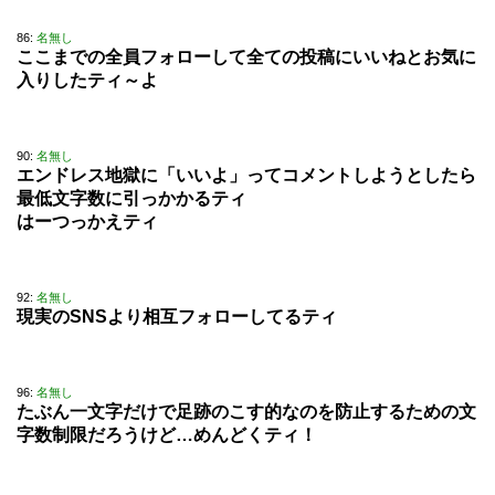
86:
名無し
ここまでの全員フォローして全ての投稿にいいねとお気に
入りしたティ～よ
90:
名無し
エンドレス地獄に「いいよ」ってコメントしようとしたら
最低文字数に引っかかるティ
はーつっかえティ
92:
名無し
現実のSNSより相互フォローしてるティ
96:
名無し
たぶん一文字だけで足跡のこす的なのを防止するための文
字数制限だろうけど…めんどくティ！