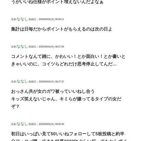
うがいいね仕様がポイント増えないんだよなぁ
ななし
名前:
投稿日：2026/06/04(木) 06:59:11
集計は日毎だからポイントがもらえるのは次の日よ
ななし
名前:
投稿日：2026/06/04(木) 08:07:59
コメントなんて雑に、かわいい！とか面白い！とか書いと
きゃいいのに、コイツらどれだけ思考停止してんだ…
ななし
名前:
投稿日：2026/06/04(木) 08:27:37
おっさん共が女のガワ被っていいねし合う
キッズ笑えないじゃん、キミらが嫌ってるタイプの女だ
ぞ？
ななし
名前:
投稿日：2026/06/04(木) 09:00:39
初日はいっぱい見て50いいねフォローして5枚投稿と約半