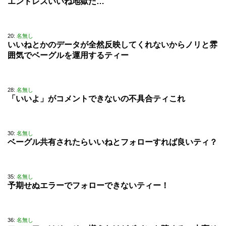
エンドレスいいね地獄だ…
20:
名無し
いいねとかのデータが全然反映してくれないからノリと雰
囲気でベーグルを運用するティー
28:
名無し
「いいよ」がコメントできないの不具合ティこれ
30:
名無し
ベーグル共有されたらいいねとフォローすれば良いティ？
35:
名無し
予期せぬエラーでフォローできないティー！
36:
名無し