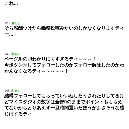
これ…
129:
名無し
そら報酬つけたら義務投稿みたいのしかなくなりますティ
ー…
132:
名無し
ベーグルのUIわかりにくすぎるティ～～～！
今ボタン押してフォローしたのかフォロー解除したのかわ
かんなくなるティ～～～～～！
143:
名無し
結構フォローしてもらっていいねしたりされたりしてるけ
どマイスタジオの数字は全部0のままでポイントももらえ
てないからとりあえず一旦時間置いたほうがよさそうな感
じはするティ