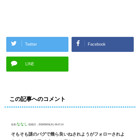
Twitter
Facebook
LINE
この記事へのコメント
ななし
名前:
投稿日：2026/06/04(木) 06:47:14
そもそも謎のバグで幾ら良いねされようがフォローされよ