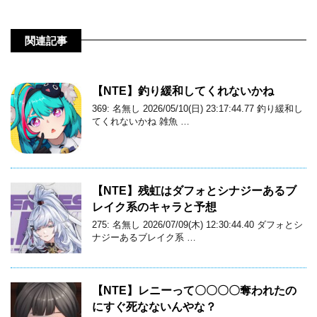
関連記事
【NTE】釣り緩和してくれないかね
369: 名無し 2026/05/10(日) 23:17:44.77 釣り緩和し
てくれないかね 雑魚 …
【NTE】残虹はダフォとシナジーあるブ
レイク系のキャラと予想
275: 名無し 2026/07/09(木) 12:30:44.40 ダフォとシ
ナジーあるブレイク系 …
【NTE】レニーって〇〇〇〇奪われたの
にすぐ死なないんやな？