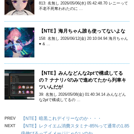
813: 名無し 2026/05/06(水) 05:42:48.70 レニーって
不老不死奪われたのに …
【NTE】海月ちゃん誰も使ってないよな
158: 名無し 2026/06/12(金) 20:10:04.94 海月ちゃん
♥ & …
【NTE】みんなどんな2ptで構成してる
の？ ナナリパのみで進めてたから列車キ
ツいんだが
39: 名無し 2026/05/08(金) 01:40:34.14 みんなどん
な2ptで構成してるの …
PREV
【NTE】暗黒これデイリーなのか・・・
NEXT
【NTE】レクイエム消費スタミナ-85%って通常の1.85
倍伸びるってイメージじゃないのか…