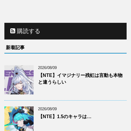
購読する
新着記事
2026/08/09
【NTE】イマジナリー残虹は言動も本物
と違うらしい
2026/08/09
【NTE】1.5のキャラは…