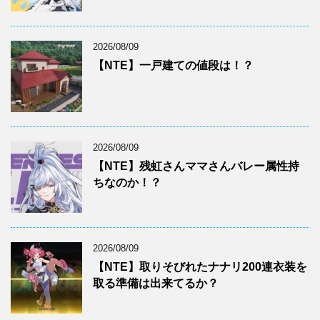
2026/08/09
【NTE】一戸建ての値段は！？
2026/08/09
【NTE】残虹さんママさんバレー属性持
ちなのか！？
2026/08/09
【NTE】取りそびれたナナリ200連衣装を
取る準備は出来てるか？