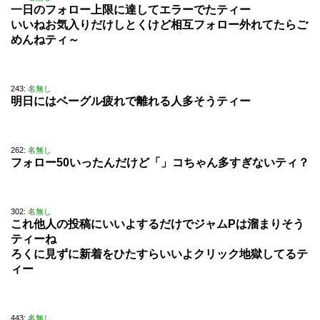
一日のフォロー上限に達してエラーでたティー
いいねお気入りだけしとくけど相互フォロー外れてたらご
めんねティ～
243:
名無し
明日にはベーグル疲れで離れる人多そうティー
262:
名無し
フォロー50いったんだけど「」コちゃん多すぎないティ？
302:
名無し
これ他人の投稿にいいよするだけでジャムPは溜まりそう
ティーね
ろくに見ずに新着をひたすらいいよクリック地獄してるテ
ィー
443:
名無し