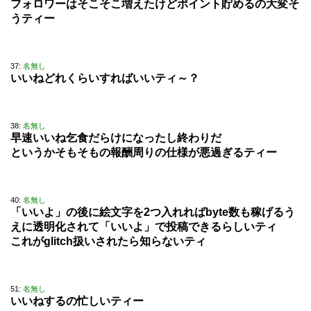
フォロワーはそこそこ増えたけどポイント貯めるの大変そ
うティー
37:
名無し
いいねどれくらいすればいいティ～？
38:
名無し
早速いいね乞食だらけになったし終わりだ
というかそもそもの報酬周りの仕様が悪過ぎるティー
40:
名無し
「いいよ」の後に絵文字を2つ入れればbyte数も稼げるう
えに透明化されて「いいよ」で投稿できるらしいティ
これがglitch扱いされたら知らないティ
51:
名無し
いいねするの忙しいティー