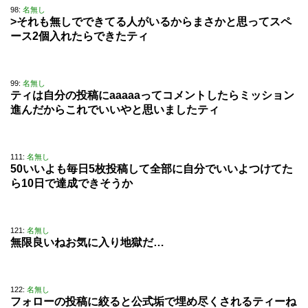
98:
名無し
>それも無しでできてる人がいるからまさかと思ってスペ
ース2個入れたらできたティ
99:
名無し
ティは自分の投稿にaaaaaってコメントしたらミッション
進んだからこれでいいやと思いましたティ
111:
名無し
50いいよも毎日5枚投稿して全部に自分でいいよつけてた
ら10日で達成できそうか
121:
名無し
無限良いねお気に入り地獄だ…
122:
名無し
フォローの投稿に絞ると公式垢で埋め尽くされるティーね